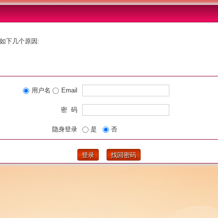
如下几个原因:
用户名
Email
密 码
隐身登录
是
否